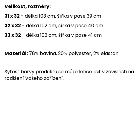
Velikost, rozměry:
31 x 32
- délka 103 cm, šířka v pase 39 cm
32 x 32
- délka 102 cm, šířka v pase 40 cm
33 x 32
- délka 102 cm, šířka v pase 41 cm
Materiál:
78% bavlna, 20% polyester, 2% elastan
Sytost barvy produktu se může lehce lišit v závislosti na
rozlišení Vašeho zařízení.