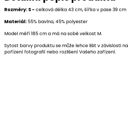
Rozměry:
S -
celková délka 43 cm, šířka v pase 39 cm
Materiál:
55% bavlna, 45% polyester
Model měří 185 cm a má na sobě velkost M.
Sytost barvy produktu se může lehce lišit v závislosti na
pořízení fotografií nebo rozlišení Vašeho zařízení.