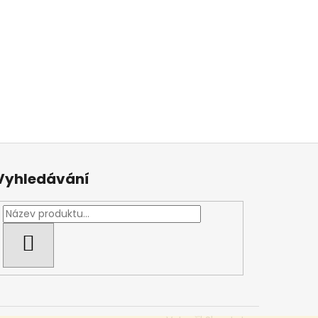
Vyhledávání
HLEDAT