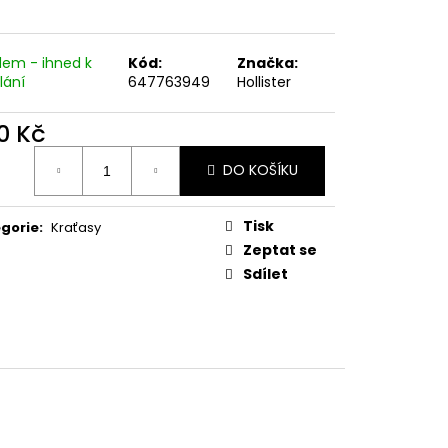
dem - ihned k
Kód:
Značka:
lání
647763949
Hollister
0 Kč
ná
DO KOŠÍKU
:
Tisk
gorie
:
Kraťasy
Zeptat se
Sdílet