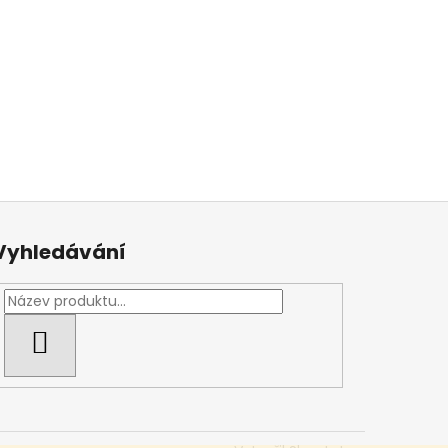
Vyhledávání
HLEDAT