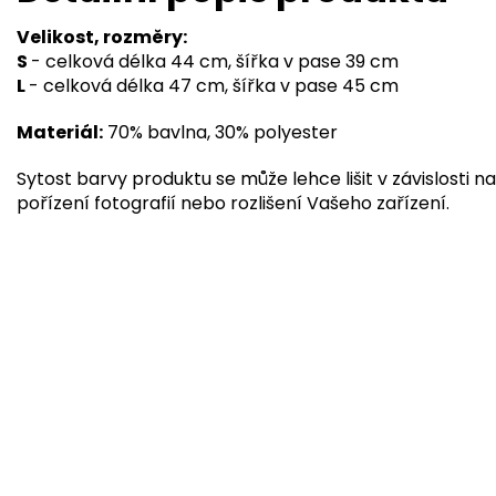
Velikost, rozměry:
S
- celková délka 44 cm, šířka v pase 39 cm
L
- celková délka 47 cm, šířka v pase 45 cm
Materiál:
70% bavlna, 30% polyester
Sytost barvy produktu se může lehce lišit v závislosti na
pořízení fotografií nebo rozlišení Vašeho zařízení.