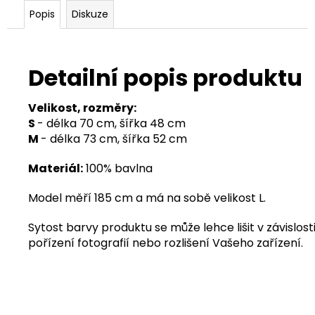
Popis
Diskuze
Detailní popis produktu
Velikost, rozměry:
S
- délka 70 cm, šířka 48 cm
M
- délka 73 cm, šířka 52 cm
Materiál:
100% bavlna
Model měří 185 cm a má na sobě velikost L.
Sytost barvy produktu se může lehce lišit v závislosti
pořízení fotografií nebo rozlišení Vašeho zařízení.